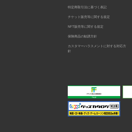
特定商取引法に基づく表記
チケット販売等に関する規定
NFT販売等に関する規定
保険商品の勧誘方針
カスタマーハラスメントに対する対応方
針