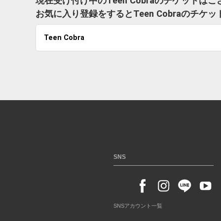
現在受け付け中のTeen Cobraのチケットは
お気に入り登録をするとTeen Cobraのチ
Teen Cobra
SNS
SNSアカウント一覧