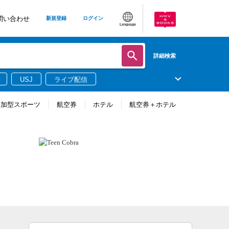
問い合わせ
新規登録
ログイン
Language
詳細検索
USJ
ライブ配信
参加型スポーツ
航空券
ホテル
航空券＋ホテル