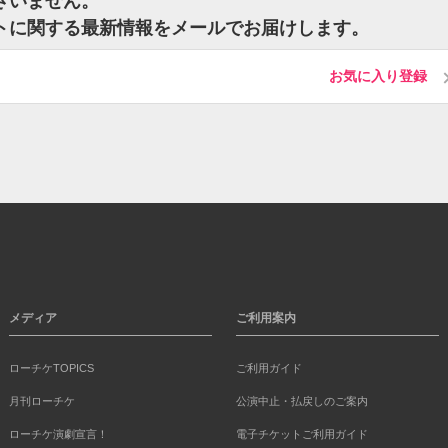
ございません。
ケットに関する最新情報をメールでお届けします。
お気に入り登録
メディア
ご利用案内
ローチケTOPICS
ご利用ガイド
月刊ローチケ
公演中止・払戻しのご案内
ローチケ演劇宣言！
電子チケットご利用ガイド