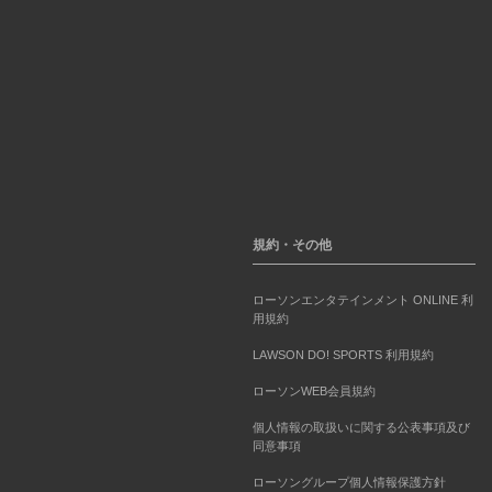
規約・その他
ローソンエンタテインメント ONLINE 利
用規約
LAWSON DO! SPORTS 利用規約
ローソンWEB会員規約
個人情報の取扱いに関する公表事項及び
同意事項
ローソングループ個人情報保護方針