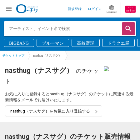
新規登録
ログイン
Language
BIGBANG
ブルーマン
高校野球
ドラクエ展
チケットトップ
nasthug（ナスサグ）
nasthug（ナスサグ）
のチケッ
ト
お気に入りに登録するとnasthug（ナスサグ）のチケットに関連する最
新情報をメールでお届けいたします。
nasthug（ナスサグ）をお気に入り登録する
nasthug（ナスサグ）のチケット販売情報