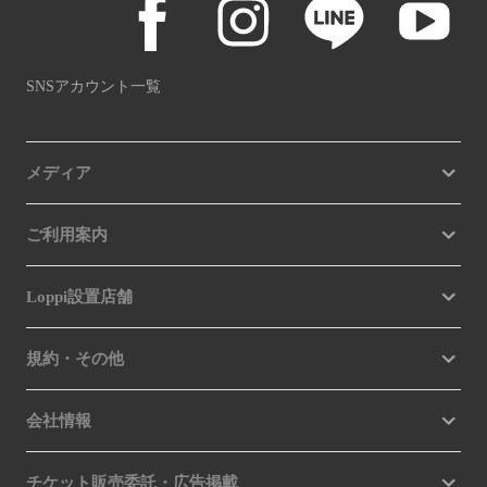
SNSアカウント一覧
メディア
ご利用案内
Loppi設置店舗
規約・その他
会社情報
チケット販売委託・広告掲載