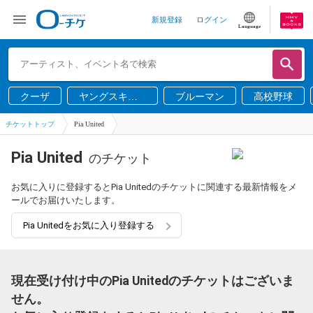
新規登録
ログイン
Language
クーザ
ヤングスキニ
ブルーマン
高校野球
ー
チケットトップ
Pia United
Pia United
のチケット
お気に入りに登録するとPia Unitedのチケットに関連する最新情報をメ
ールでお届けいたします。
Pia Unitedをお気に入り登録する
現在受け付け中のPia Unitedのチケットはございま
せん。