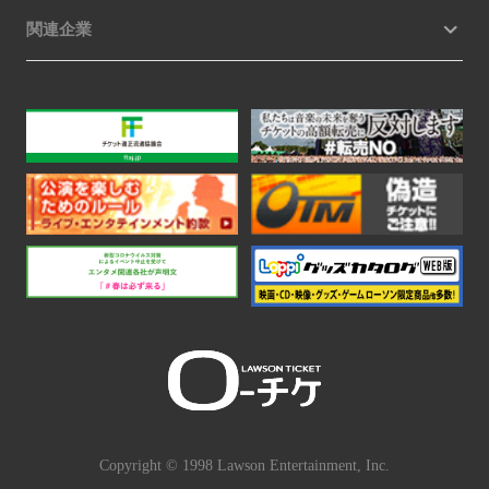
関連企業
Copyright © 1998 Lawson Entertainment, Inc.