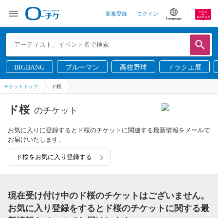
新規登録
ログイン
Language
BIGBANG
ブルーマン
高校野球
ドラクエ展
チケットトップ
ド桜
ド桜
のチケット
お気に入りに登録するとド桜のチケットに関連する最新情報をメールで
お届けいたします。
ド桜をお気に入り登録する
現在受け付け中のド桜のチケットはございません。
お気に入り登録をするとド桜のチケットに関する最