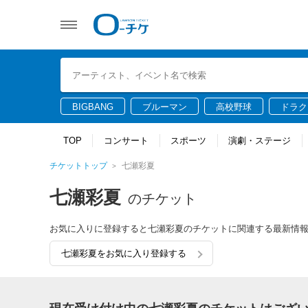
BIGBANG
ブルーマン
高校野球
ドラク
TOP
コンサート
スポーツ
演劇・ステージ
チケットトップ
七瀬彩夏
七瀬彩夏
のチケット
お気に入りに登録すると七瀬彩夏のチケットに関連する最新情
七瀬彩夏をお気に入り登録する