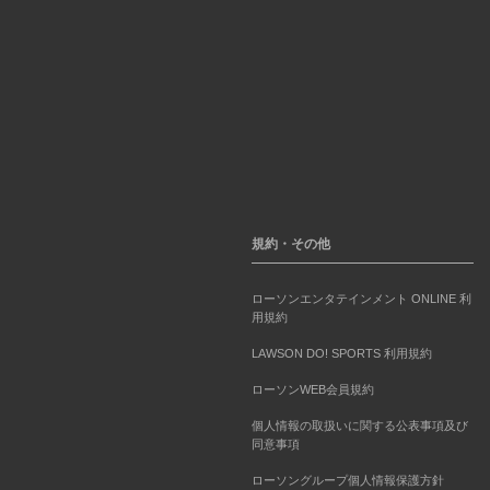
規約・その他
ローソンエンタテインメント ONLINE 利
用規約
LAWSON DO! SPORTS 利用規約
ローソンWEB会員規約
個人情報の取扱いに関する公表事項及び
同意事項
ローソングループ個人情報保護方針