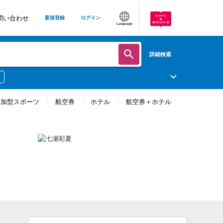
問い合わせ
新規登録
ログイン
Language
詳細検索
参加型スポーツ
航空券
ホテル
航空券＋ホテル