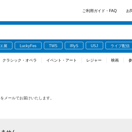
ご利用ガイド・FAQ
お
エ展
LuckyFes
TWS
IRyS
USJ
ライブ配信
クラシック・オペラ
イベント・アート
レジャー
映画
報をメールでお届けいたします。