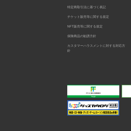
特定商取引法に基づく表記
チケット販売等に関する規定
NFT販売等に関する規定
保険商品の勧誘方針
カスタマーハラスメントに対する対応方
針