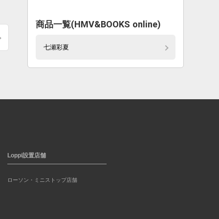
商品一覧(HMV&BOOKS online)
七瀬彩夏
Loppi設置店舗
ローソン・ミニストップ店舗