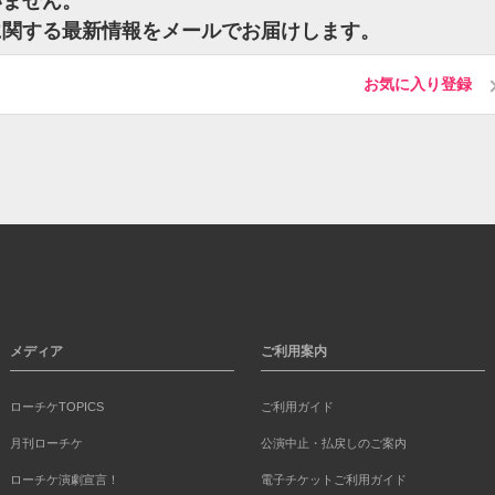
いません。
に関する最新情報をメールでお届けします。
お気に入り登録
メディア
ご利用案内
ローチケTOPICS
ご利用ガイド
月刊ローチケ
公演中止・払戻しのご案内
ローチケ演劇宣言！
電子チケットご利用ガイド