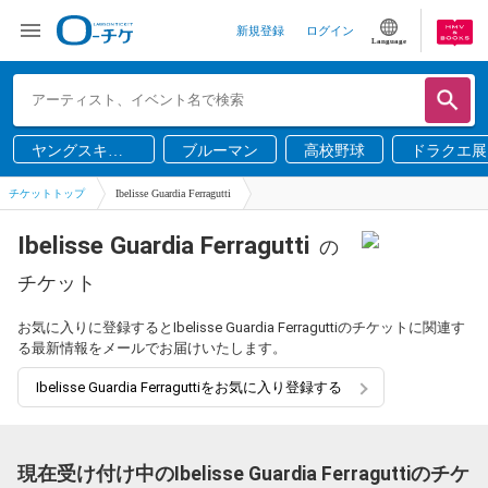
新規登録
ログイン
Language
ヤングスキニ
ブルーマン
高校野球
ドラクエ展
ー
チケットトップ
Ibelisse Guardia Ferragutti
Ibelisse Guardia Ferragutti
の
チケット
お気に入りに登録するとIbelisse Guardia Ferraguttiのチケットに関連す
る最新情報をメールでお届けいたします。
Ibelisse Guardia Ferraguttiをお気に入り登録する
現在受け付け中のIbelisse Guardia Ferraguttiのチケ