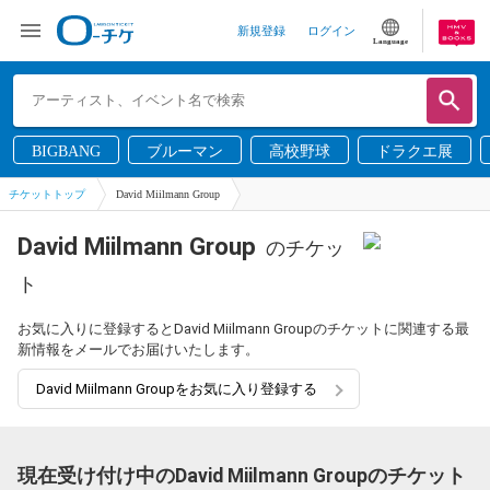
新規登録
ログイン
Language
BIGBANG
ブルーマン
高校野球
ドラクエ展
チケットトップ
David Miilmann Group
David Miilmann Group
のチケッ
ト
お気に入りに登録するとDavid Miilmann Groupのチケットに関連する最
新情報をメールでお届けいたします。
David Miilmann Groupをお気に入り登録する
現在受け付け中のDavid Miilmann Groupのチケット