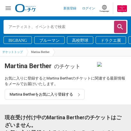
新規登録
ログイン
Language
BIGBANG
ブルーマン
高校野球
ドラクエ展
チケットトップ
Martina Berther
Martina Berther
のチケット
お気に入りに登録するとMartina Bertherのチケットに関連する最新情報
をメールでお届けいたします。
Martina Bertherをお気に入り登録する
現在受け付け中のMartina Bertherのチケットはご
ざいません。