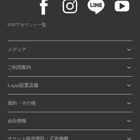
SNSアカウント一覧
メディア
ご利用案内
Loppi設置店舗
規約・その他
会社情報
チケット販売委託・広告掲載