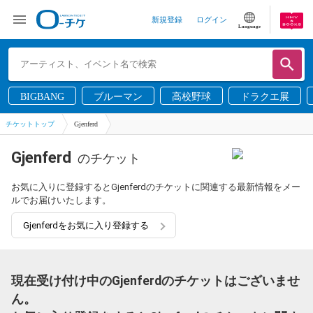
新規登録
ログイン
Language
BIGBANG
ブルーマン
高校野球
ドラクエ展
チケットトップ
Gjenferd
Gjenferd
のチケット
お気に入りに登録するとGjenferdのチケットに関連する最新情報をメー
ルでお届けいたします。
Gjenferdをお気に入り登録する
現在受け付け中のGjenferdのチケットはございませ
ん。