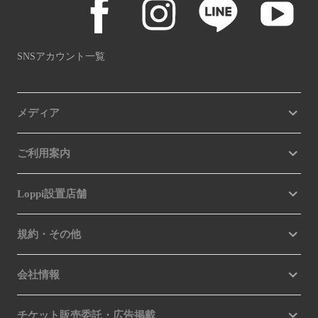
SNSアカウント一覧
メディア
ご利用案内
Loppi設置店舗
規約・その他
会社情報
チケット販売委託・広告掲載