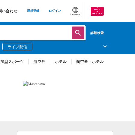
問い合わせ
新規登録
ログイン
Language
詳細検索
ライブ配信
参加型スポーツ
航空券
ホテル
航空券＋ホテル