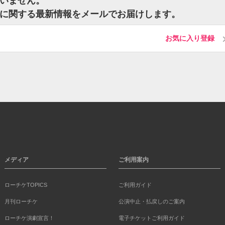
ざいません。
ットに関する最新情報をメールでお届けします。
お気に入り登録
メディア
ご利用案内
ローチケTOPICS
ご利用ガイド
月刊ローチケ
公演中止・払戻しのご案内
ローチケ演劇宣言！
電子チケットご利用ガイド