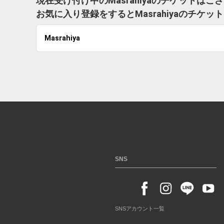
現在受け付け中のMasrahiyaのチケットはご
お気に入り登録をするとMasrahiyaのチケ
Masrahiya
SNS
SNSアカウント一覧