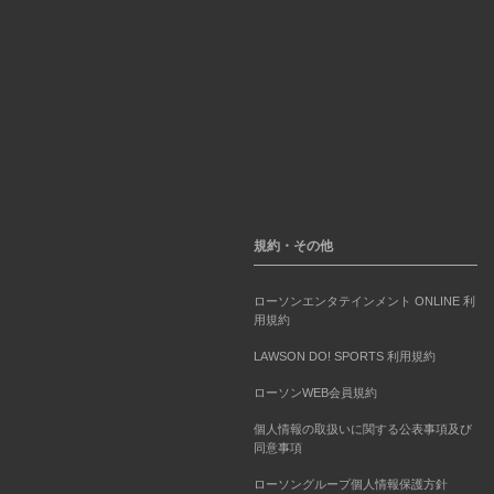
規約・その他
ローソンエンタテインメント ONLINE 利
用規約
LAWSON DO! SPORTS 利用規約
ローソンWEB会員規約
個人情報の取扱いに関する公表事項及び
同意事項
ローソングループ個人情報保護方針