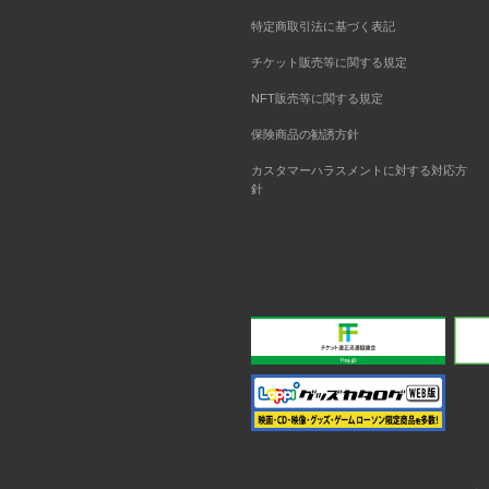
特定商取引法に基づく表記
チケット販売等に関する規定
NFT販売等に関する規定
保険商品の勧誘方針
カスタマーハラスメントに対する対応方
針