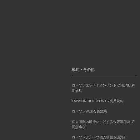
規約・その他
ローソンエンタテインメント ONLINE 利
用規約
LAWSON DO! SPORTS 利用規約
ローソンWEB会員規約
個人情報の取扱いに関する公表事項及び
同意事項
ローソングループ個人情報保護方針