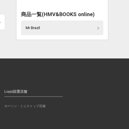
商品一覧(HMV&BOOKS online)
Mr Brazil
Loppi設置店舗
ローソン・ミニストップ店舗