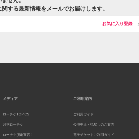
ざいません。
ットに関する最新情報をメールでお届けします。
お気に入り登録
メディア
ご利用案内
ローチケTOPICS
ご利用ガイド
月刊ローチケ
公演中止・払戻しのご案内
ローチケ演劇宣言！
電子チケットご利用ガイド