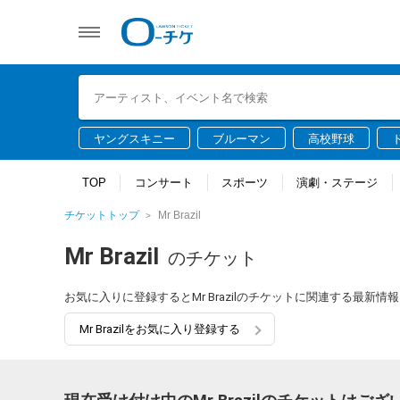
ヤングスキニー
ブルーマン
高校野球
TOP
コンサート
スポーツ
演劇・ステージ
チケットトップ
Mr Brazil
Mr Brazil
のチケット
お気に入りに登録するとMr Brazilのチケットに関連する最新
Mr Brazilをお気に入り登録する