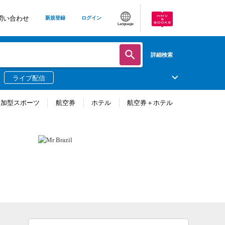
問い合わせ
新規登録
ログイン
Language
詳細検索
ライブ配信
参加型スポーツ
航空券
ホテル
航空券＋ホテル