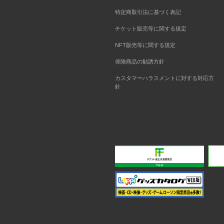
特定商取引法に基づく表記
チケット販売等に関する規定
NFT販売等に関する規定
保険商品の勧誘方針
カスタマーハラスメントに対する対応方
針