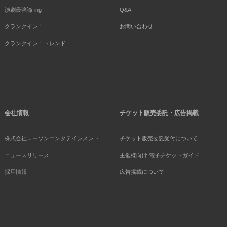
演劇最強論-ing
Q&A
クランクイン！
お問い合わせ
クランクイン！トレンド
会社情報
チケット販売委託・広告掲載
株式会社ローソンエンタテインメント
チケット販売委託受付について
ニュースリリース
主催様向け 電子チケットガイド
採用情報
広告掲載について