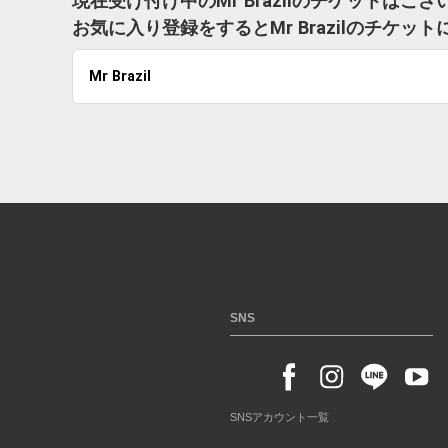
現在受け付け中のMr Brazilのチケットはご
お気に入り登録をするとMr Brazilのチケ
Mr Brazil
SNS
SNSアカウント一覧