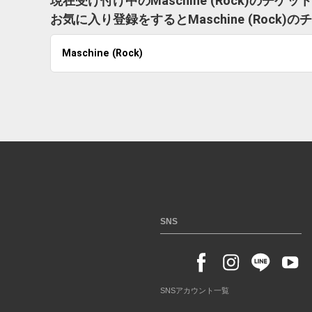
現在受け付け中のMaschine (Rock)のチケ
お気に入り登録をするとMaschine (Roc
Maschine (Rock)
SNS
SNSアカウント一覧