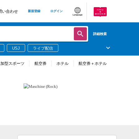
問い合わせ
新規登録
ログイン
Language
詳細検索
USJ
ライブ配信
参加型スポーツ
航空券
ホテル
航空券＋ホテル