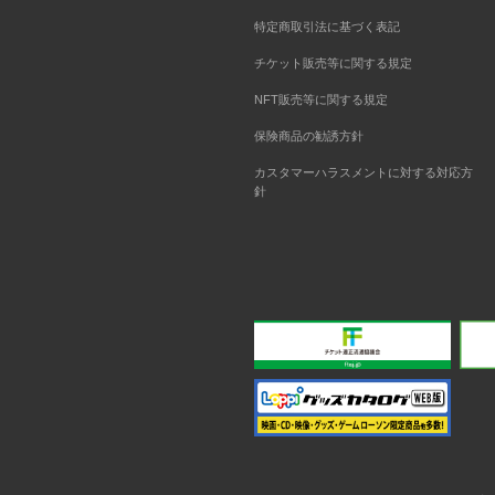
特定商取引法に基づく表記
チケット販売等に関する規定
NFT販売等に関する規定
保険商品の勧誘方針
カスタマーハラスメントに対する対応方
針