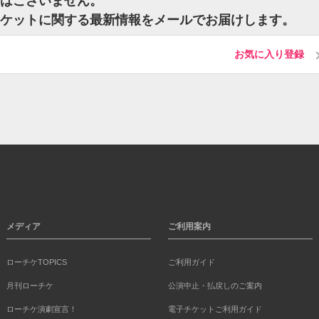
ットはございません。
k)のチケットに関する最新情報をメールでお届けします。
お気に入り登録
メディア
ご利用案内
ローチケTOPICS
ご利用ガイド
月刊ローチケ
公演中止・払戻しのご案内
ローチケ演劇宣言！
電子チケットご利用ガイド