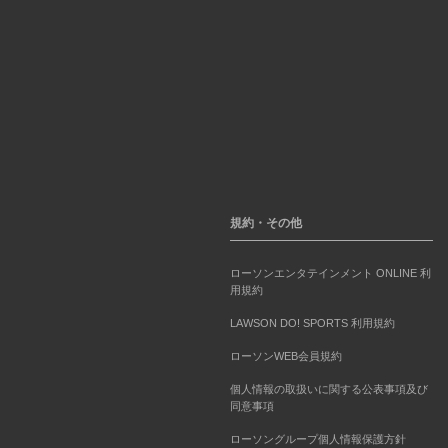
規約・その他
ローソンエンタテインメント ONLINE 利
用規約
LAWSON DO! SPORTS 利用規約
ローソンWEB会員規約
個人情報の取扱いに関する公表事項及び
同意事項
ローソングループ個人情報保護方針