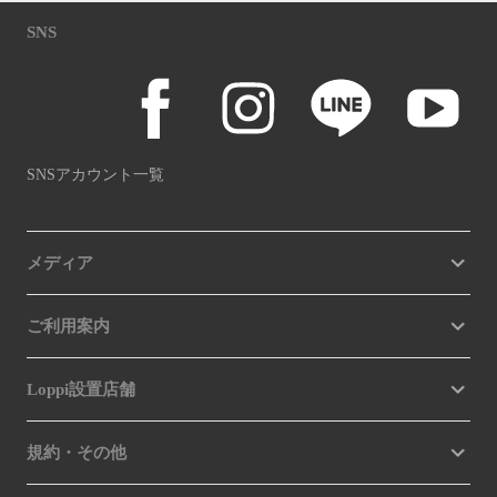
SNS
SNSアカウント一覧
メディア
ご利用案内
Loppi設置店舗
規約・その他