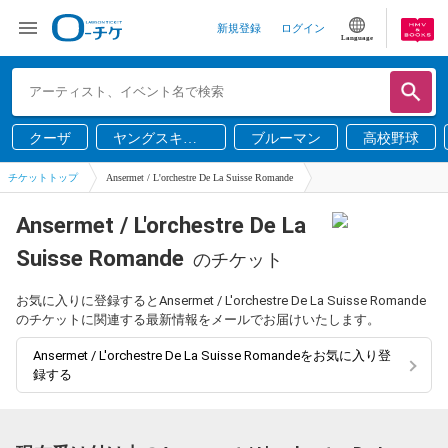
新規登録
ログイン
Language
クーザ
ヤングスキニ
ブルーマン
高校野球
ー
チケットトップ
Ansermet / L'orchestre De La Suisse Romande
Ansermet / L'orchestre De La
Suisse Romande
のチケット
お気に入りに登録するとAnsermet / L'orchestre De La Suisse Romande
のチケットに関連する最新情報をメールでお届けいたします。
Ansermet / L'orchestre De La Suisse Romandeをお気に入り登
録する