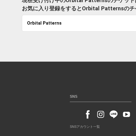
現在受け付け中のOrbital Patternsのチ
お気に入り登録をするとOrbital Patte
Orbital Patterns
SNS
SNSアカウント一覧