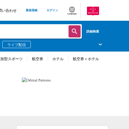
問い合わせ
新規登録
ログイン
Language
詳細検索
ライブ配信
参加型スポーツ
航空券
ホテル
航空券＋ホテル