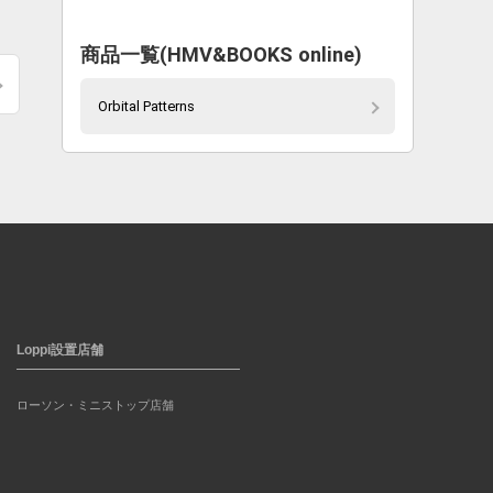
商品一覧(HMV&BOOKS online)
Orbital Patterns
Loppi設置店舗
ローソン・ミニストップ店舗