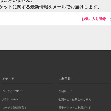
ケットはございません。
rnsのチケットに関する最新情報をメールでお届けします。
お気に入り登録
メディア
ご利用案内
ローチケTOPICS
ご利用ガイド
月刊ローチケ
公演中止・払戻しのご案内
ローチケ演劇宣言！
電子チケットご利用ガイド