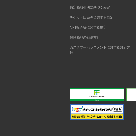
特定商取引法に基づく表記
チケット販売等に関する規定
NFT販売等に関する規定
保険商品の勧誘方針
カスタマーハラスメントに対する対応方
針