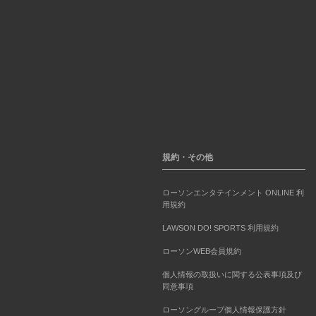
規約・その他
ローソンエンタテインメント ONLINE 利
用規約
LAWSON DO! SPORTS 利用規約
ローソンWEB会員規約
個人情報の取扱いに関する公表事項及び
同意事項
ローソングループ個人情報保護方針