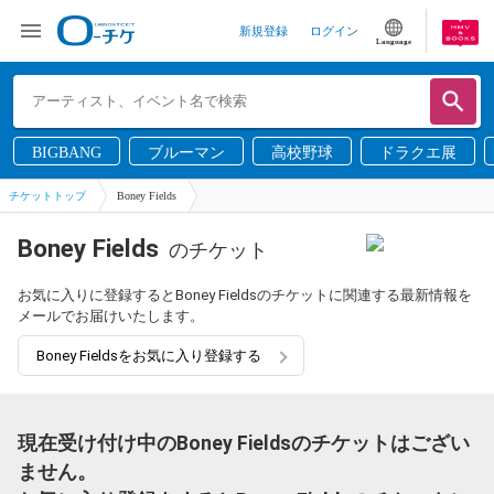
新規登録
ログイン
Language
BIGBANG
ブルーマン
高校野球
ドラクエ展
チケットトップ
Boney Fields
Boney Fields
のチケット
お気に入りに登録するとBoney Fieldsのチケットに関連する最新情報を
メールでお届けいたします。
Boney Fieldsをお気に入り登録する
現在受け付け中のBoney Fieldsのチケットはござい
ません。