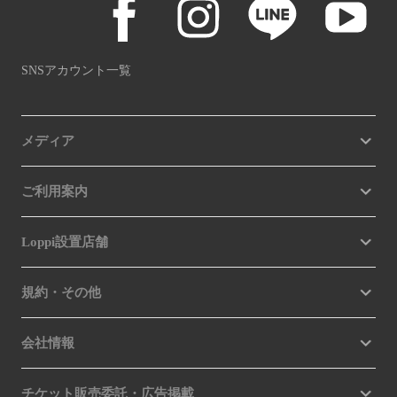
SNSアカウント一覧
メディア
ご利用案内
Loppi設置店舗
規約・その他
会社情報
チケット販売委託・広告掲載