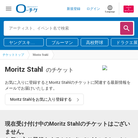
新規登録
ログイン
Language
ヤングスキニ
ブルーマン
高校野球
ドラクエ展
ー
チケットトップ
Moritz Stahl
Moritz Stahl
のチケット
お気に入りに登録するとMoritz Stahlのチケットに関連する最新情報を
メールでお届けいたします。
Moritz Stahlをお気に入り登録する
現在受け付け中のMoritz Stahlのチケットはござい
ません。