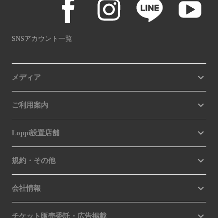
SNSアカウント一覧
メディア
ご利用案内
Loppi設置店舗
規約・その他
会社情報
チケット販売委託・広告掲載