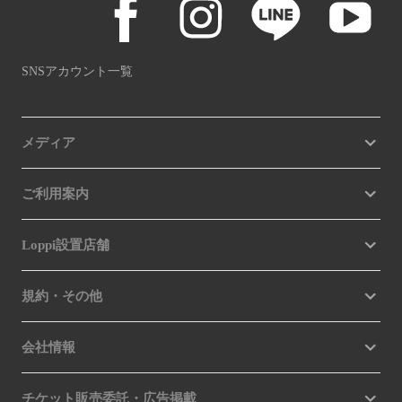
SNSアカウント一覧
メディア
ご利用案内
Loppi設置店舗
規約・その他
会社情報
チケット販売委託・広告掲載