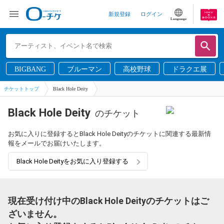
新規登録
ログイン
Language
BIGBANG
ブルーマン
高校野球
ドラクエ展
チケットトップ
Black Hole Deity
Black Hole Deity
のチケット
お気に入りに登録するとBlack Hole Deityのチケットに関連する最新情
報をメールでお届けいたします。
Black Hole Deityをお気に入り登録する
現在受け付け中のBlack Hole Deityのチケットはご
ざいません。