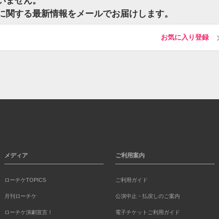
ざいません。
ットに関する最新情報をメールでお届けします。
お気に入り登録
メディア
ご利用案内
ローチケTOPICS
ご利用ガイド
月刊ローチケ
公演中止・払戻しのご案内
ローチケ演劇宣言！
電子チケットご利用ガイド