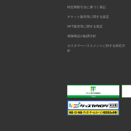
特定商取引法に基づく表記
チケット販売等に関する規定
NFT販売等に関する規定
保険商品の勧誘方針
カスタマーハラスメントに対する対応方
針