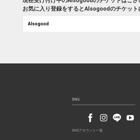
現在受け付け中のAlsogoodのチケットはご
お気に入り登録をするとAlsogoodのチケ
Alsogood
SNS
SNSアカウント一覧