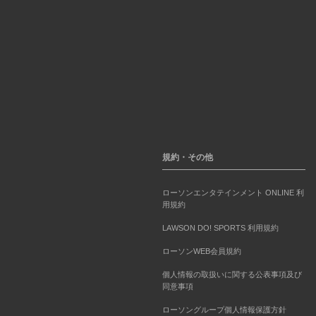
規約・その他
ローソンエンタテインメント ONLINE 利
用規約
LAWSON DO! SPORTS 利用規約
ローソンWEB会員規約
個人情報の取扱いに関する公表事項及び
同意事項
ローソングループ個人情報保護方針