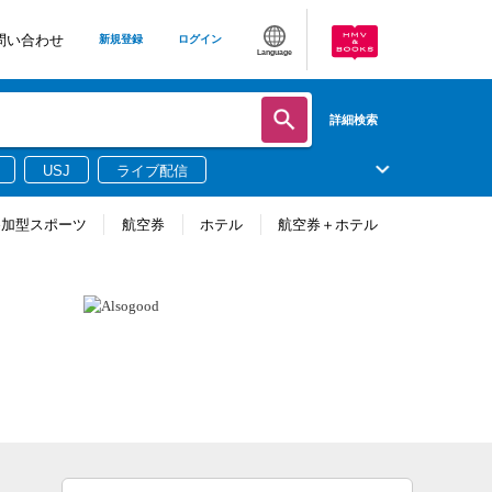
問い合わせ
新規登録
ログイン
Language
詳細検索
USJ
ライブ配信
参加型スポーツ
航空券
ホテル
航空券＋ホテル