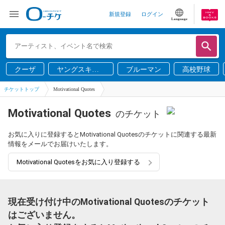
新規登録
ログイン
Language
クーザ
ヤングスキニ
ブルーマン
高校野球
ー
チケットトップ
Motivational Quotes
Motivational Quotes
のチケット
お気に入りに登録するとMotivational Quotesのチケットに関連する最新
情報をメールでお届けいたします。
Motivational Quotesをお気に入り登録する
現在受け付け中のMotivational Quotesのチケット
はございません。