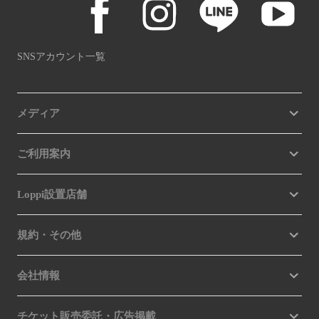
SNSアカウント一覧
メディア
ご利用案内
Loppi設置店舗
規約・その他
会社情報
チケット販売委託・広告掲載