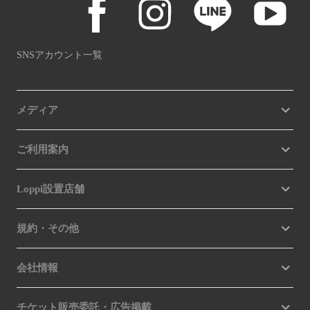
SNSアカウント一覧
メディア
ご利用案内
Loppi設置店舗
規約・その他
会社情報
チケット販売委託・広告掲載