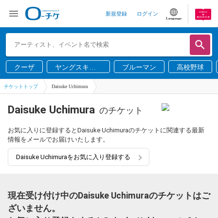
新規登録
ログイン
Language
クーザ
ヤングスキニ
ブルーマン
高校野球
ー
チケットトップ
Daisuke Uchimura
Daisuke Uchimura
のチケット
お気に入りに登録するとDaisuke Uchimuraのチケットに関連する最新
情報をメールでお届けいたします。
Daisuke Uchimuraをお気に入り登録する
現在受け付け中のDaisuke Uchimuraのチケットはご
ざいません。