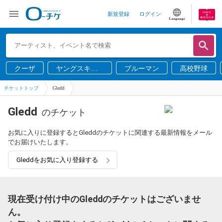
新規登録
ログイン
Language
クーザ
ヤングスキニ
ブルーマン
高校野球
ー
チケットトップ
Gledd
Gledd
のチケット
お気に入りに登録するとGleddのチケットに関連する最新情報をメール
でお届けいたします。
Gleddをお気に入り登録する
現在受け付け中のGleddのチケットはございませ
ん。