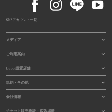
SNSアカウント一覧
メディア
ご利用案内
Loppi設置店舗
規約・その他
会社情報
チケット販売委託・広告掲載