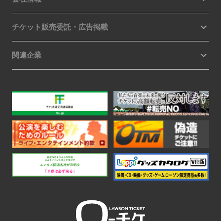
チケット販売委託・広告掲載
関連企業