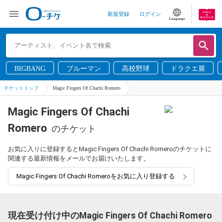
新規登録
ログイン
Language
BIGBANG
ブルーマン
高校野球
ドラクエ展
チケットトップ
Magic Fingers Of Chachi Romero
Magic Fingers Of Chachi
Romero
のチケット
お気に入りに登録するとMagic Fingers Of Chachi Romeroのチケットに
関連する最新情報をメールでお届けいたします。
Magic Fingers Of Chachi Romeroをお気に入り登録する
現在受け付け中のMagic Fingers Of Chachi Romero