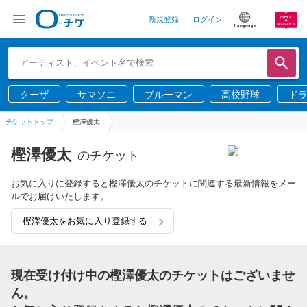
新規登録
ログイン
Language
クーザ
サマソニ
ブルーマン
高校野球
ド
チケットトップ
樫澤優太
樫澤優太
のチケット
お気に入りに登録すると樫澤優太のチケットに関連する最新情報をメー
ルでお届けいたします。
樫澤優太をお気に入り登録する
現在受け付け中の樫澤優太のチケットはございませ
ん。