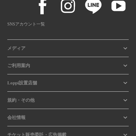
SNSアカウント一覧
メディア
ご利用案内
Loppi設置店舗
規約・その他
会社情報
チケット販売委託・広告掲載