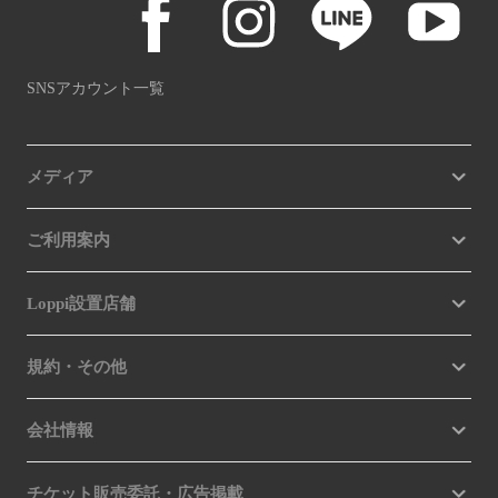
SNSアカウント一覧
メディア
ご利用案内
Loppi設置店舗
規約・その他
会社情報
チケット販売委託・広告掲載