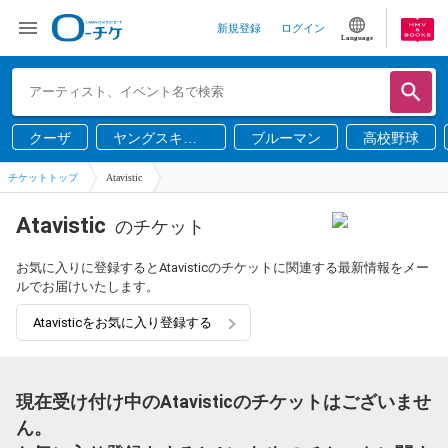
新規登録
ログイン
Language
クーザ
ヤングスキニ
ブルーマン
高校野球
ー
チケットトップ
Atavistic
Atavistic
のチケット
お気に入りに登録するとAtavisticのチケットに関連する最新情報をメー
ルでお届けいたします。
Atavisticをお気に入り登録する
現在受け付け中のAtavisticのチケットはございませ
ん。