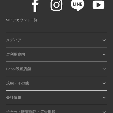
SNSアカウント一覧
メディア
ご利用案内
Loppi設置店舗
規約・その他
会社情報
チケット販売委託・広告掲載