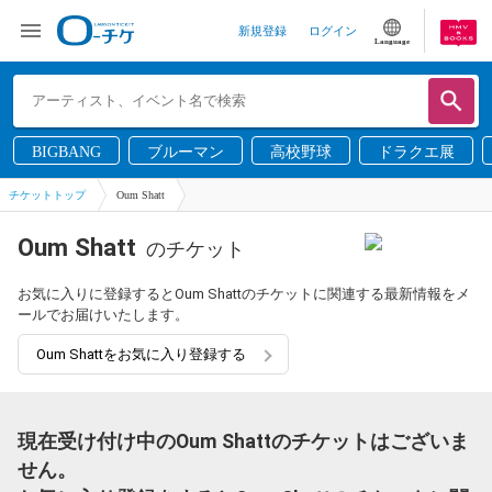
新規登録
ログイン
Language
BIGBANG
ブルーマン
高校野球
ドラクエ展
チケットトップ
Oum Shatt
Oum Shatt
のチケット
お気に入りに登録するとOum Shattのチケットに関連する最新情報をメ
ールでお届けいたします。
Oum Shattをお気に入り登録する
現在受け付け中のOum Shattのチケットはございま
せん。