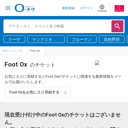
新規登録
ログイン
Language
クーザ
ヤングスキニ
ブルーマン
高校野球
ー
チケットトップ
Foot Ox
Foot Ox
のチケット
お気に入りに登録するとFoot Oxのチケットに関連する最新情報をメー
ルでお届けいたします。
Foot Oxをお気に入り登録する
現在受け付け中のFoot Oxのチケットはございませ
ん。