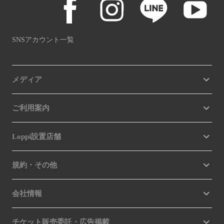
SNSアカウント一覧
メディア
ご利用案内
Loppi設置店舗
規約・その他
会社情報
チケット販売委託・広告掲載