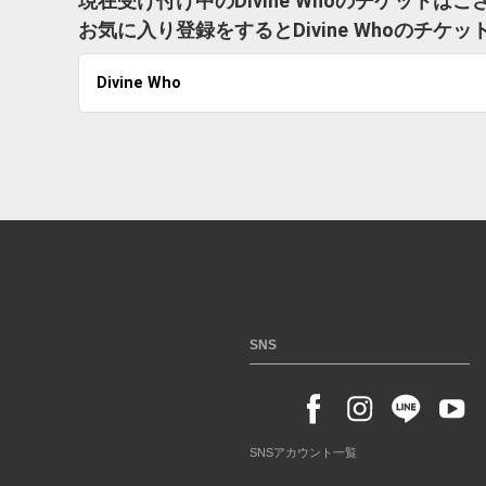
現在受け付け中のDivine Whoのチケットは
お気に入り登録をするとDivine Whoのチ
Divine Who
SNS
SNSアカウント一覧