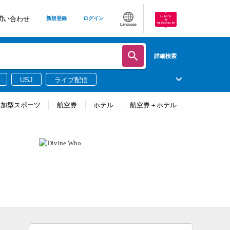
問い合わせ
新規登録
ログイン
Language
詳細検索
USJ
ライブ配信
参加型スポーツ
航空券
ホテル
航空券＋ホテル