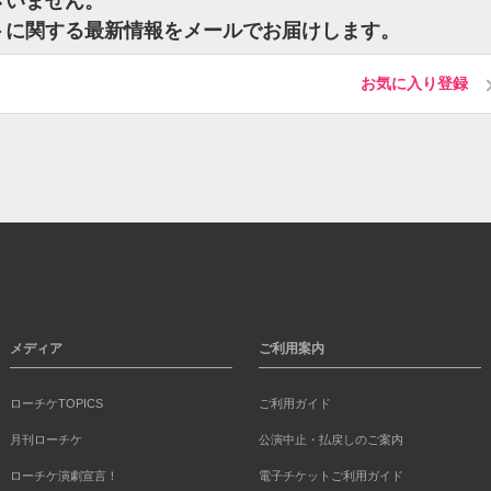
ございません。
ケットに関する最新情報をメールでお届けします。
お気に入り登録
メディア
ご利用案内
ローチケTOPICS
ご利用ガイド
月刊ローチケ
公演中止・払戻しのご案内
ローチケ演劇宣言！
電子チケットご利用ガイド