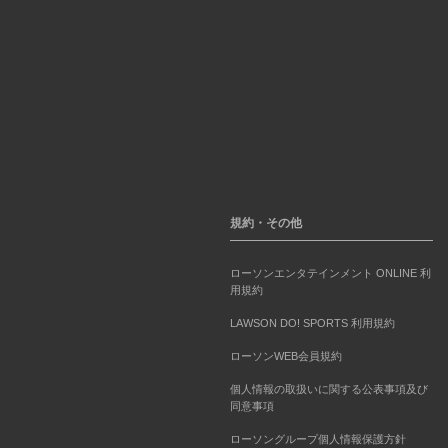
規約・その他
ローソンエンタテインメント ONLINE 利
用規約
LAWSON DO! SPORTS 利用規約
ローソンWEB会員規約
個人情報の取扱いに関する公表事項及び
同意事項
ローソングループ個人情報保護方針