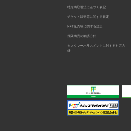
特定商取引法に基づく表記
チケット販売等に関する規定
NFT販売等に関する規定
保険商品の勧誘方針
カスタマーハラスメントに対する対応方
針