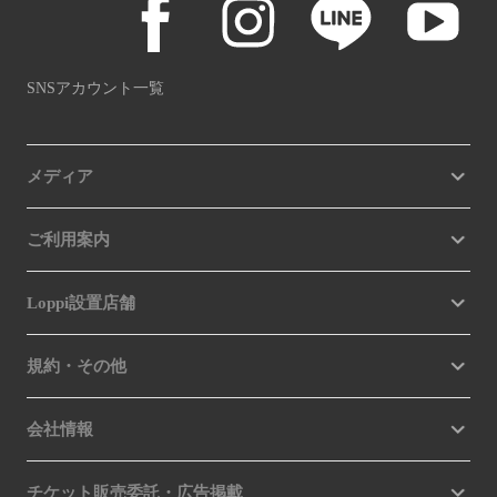
SNSアカウント一覧
メディア
ご利用案内
Loppi設置店舗
規約・その他
会社情報
チケット販売委託・広告掲載