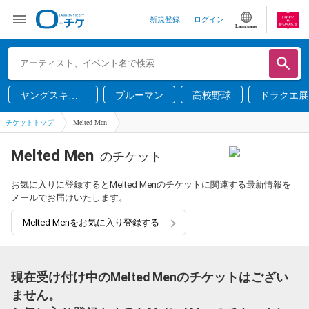
新規登録
ログイン
Language
ヤングスキニ
ブルーマン
高校野球
ドラクエ展
ー
チケットトップ
Melted Men
Melted Men
のチケット
お気に入りに登録するとMelted Menのチケットに関連する最新情報を
メールでお届けいたします。
Melted Menをお気に入り登録する
現在受け付け中のMelted Menのチケットはござい
ません。