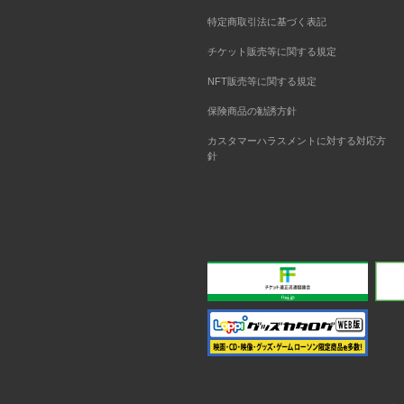
特定商取引法に基づく表記
チケット販売等に関する規定
NFT販売等に関する規定
保険商品の勧誘方針
カスタマーハラスメントに対する対応方
針