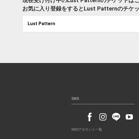
現在受け付け中のLust Patternのチケット
お気に入り登録をするとLust Pattern
Lust Pattern
SNS
SNSアカウント一覧