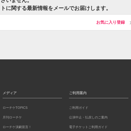
はございません。
のチケットに関する最新情報をメールでお届けします。
お気に入り登録
メディア
ご利用案内
ローチケTOPICS
ご利用ガイド
月刊ローチケ
公演中止・払戻しのご案内
ローチケ演劇宣言！
電子チケットご利用ガイド