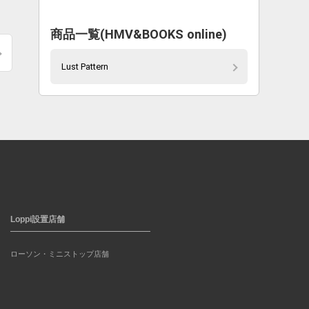
商品一覧(HMV&BOOKS online)
Lust Pattern
Loppi設置店舗
ローソン・ミニストップ店舗