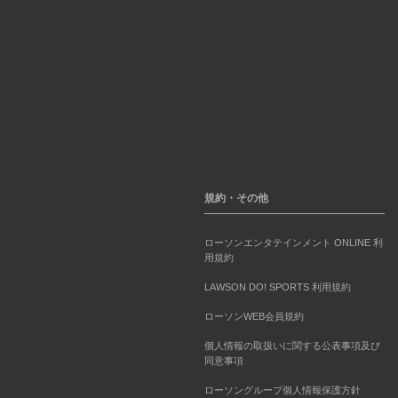
規約・その他
ローソンエンタテインメント ONLINE 利
用規約
LAWSON DO! SPORTS 利用規約
ローソンWEB会員規約
個人情報の取扱いに関する公表事項及び
同意事項
ローソングループ個人情報保護方針