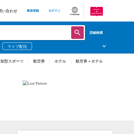
問い合わせ
新規登録
ログイン
Language
詳細検索
ライブ配信
参加型スポーツ
航空券
ホテル
航空券＋ホテル