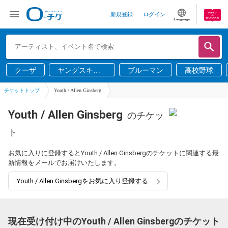
新規登録
ログイン
Language
クーザ
ヤングスキニ
ブルーマン
高校野球
ー
チケットトップ
Youth / Allen Ginsberg
Youth / Allen Ginsberg
のチケッ
ト
お気に入りに登録するとYouth / Allen Ginsbergのチケットに関連する最
新情報をメールでお届けいたします。
Youth / Allen Ginsbergをお気に入り登録する
現在受け付け中のYouth / Allen Ginsbergのチケット