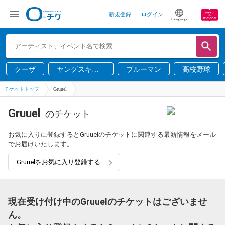
新規登録
ログイン
Language
クーザ
ヤングスキニ
ブルーマン
高校野球
ー
チケットトップ
Gruuel
Gruuel
のチケット
お気に入りに登録するとGruuelのチケットに関連する最新情報をメール
でお届けいたします。
Gruuelをお気に入り登録する
現在受け付け中のGruuelのチケットはございませ
ん。