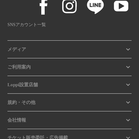
SNSアカウント一覧
メディア
ご利用案内
Loppi設置店舗
規約・その他
会社情報
チケット販売委託・広告掲載