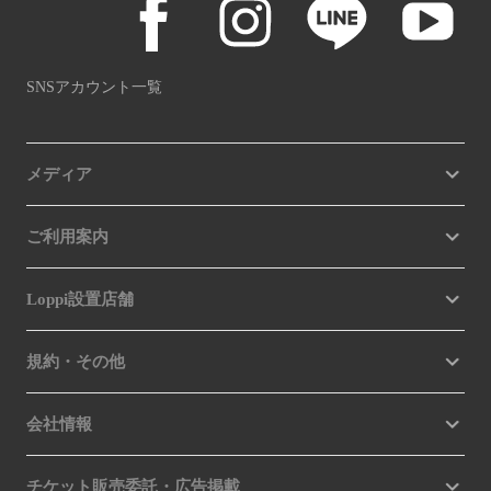
SNSアカウント一覧
メディア
ご利用案内
Loppi設置店舗
規約・その他
会社情報
チケット販売委託・広告掲載