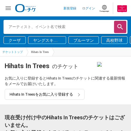
新規登録
ログイン
Language
クーザ
ヤングスキニ
ブルーマン
高校野球
ー
チケットトップ
Hihats In Trees
Hihats In Trees
のチケット
お気に入りに登録するとHihats In Treesのチケットに関連する最新情報
をメールでお届けいたします。
Hihats In Treesをお気に入り登録する
現在受け付け中のHihats In Treesのチケットはござ
いません。