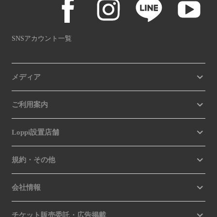
SNSアカウント一覧
メディア
ご利用案内
Loppi設置店舗
規約・その他
会社情報
チケット販売委託・広告掲載