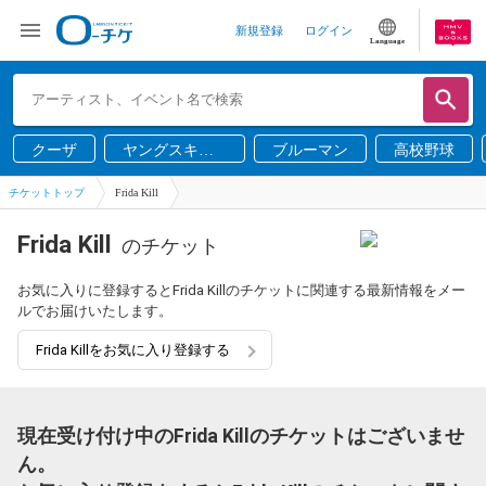
新規登録
ログイン
Language
クーザ
ヤングスキニ
ブルーマン
高校野球
ー
チケットトップ
Frida Kill
Frida Kill
のチケット
お気に入りに登録するとFrida Killのチケットに関連する最新情報をメー
ルでお届けいたします。
Frida Killをお気に入り登録する
現在受け付け中のFrida Killのチケットはございませ
ん。