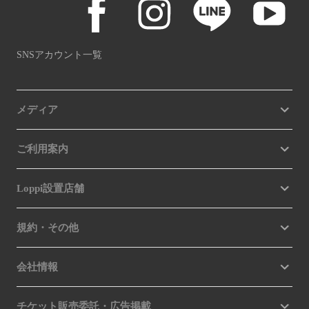
SNSアカウント一覧
メディア
ご利用案内
Loppi設置店舗
規約・その他
会社情報
チケット販売委託・広告掲載