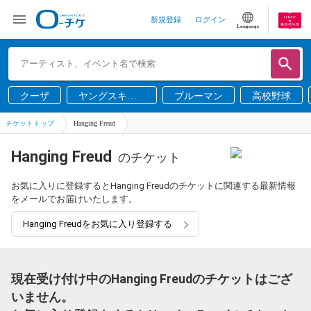
新規登録
ログイン
Language
クーザ
ヤングスキニ
ブルーマン
高校野球
ー
チケットトップ
Hanging Freud
Hanging Freud
のチケット
お気に入りに登録するとHanging Freudのチケットに関連する最新情報
をメールでお届けいたします。
Hanging Freudをお気に入り登録する
現在受け付け中のHanging Freudのチケットはござ
いません。