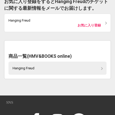
お気に入り登録をするとHanging Freudのチケット
に関する最新情報をメールでお届けします。
Hanging Freud
お気に入り登録
商品一覧(HMV&BOOKS online)
Hanging Freud
SNS