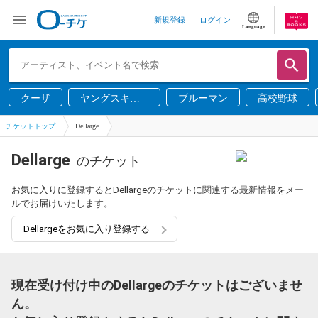
新規登録
ログイン
Language
クーザ
ヤングスキニ
ブルーマン
高校野球
ー
チケットトップ
Dellarge
Dellarge
のチケット
お気に入りに登録するとDellargeのチケットに関連する最新情報をメー
ルでお届けいたします。
Dellargeをお気に入り登録する
現在受け付け中のDellargeのチケットはございませ
ん。