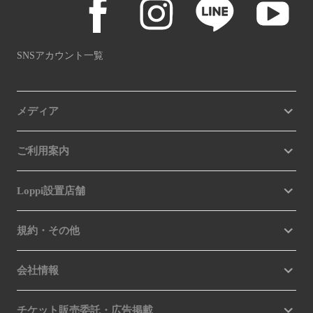
SNSアカウント一覧
メディア
ご利用案内
Loppi設置店舗
規約・その他
会社情報
チケット販売委託・広告掲載