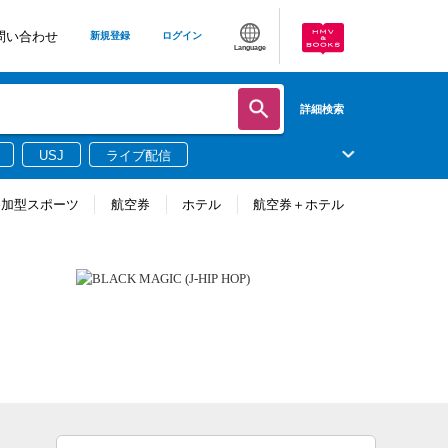
問い合わせ
新規登録
ログイン
Language
詳細検索
USJ
ライブ配信
参加型スポーツ
航空券
ホテル
航空券＋ホテル