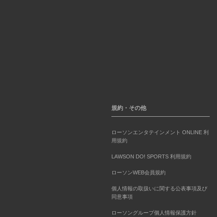
規約・その他
ローソンエンタテインメント ONLINE 利
用規約
LAWSON DO! SPORTS 利用規約
ローソンWEB会員規約
個人情報の取扱いに関する公表事項及び
同意事項
ローソングループ個人情報保護方針