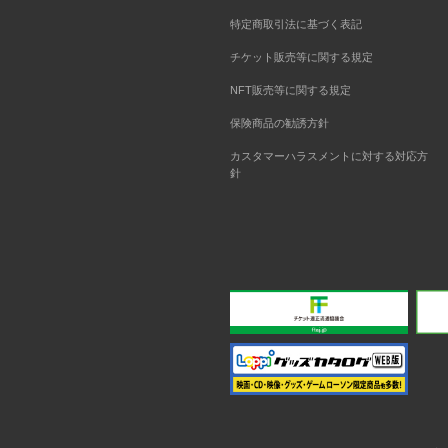
特定商取引法に基づく表記
チケット販売等に関する規定
NFT販売等に関する規定
保険商品の勧誘方針
カスタマーハラスメントに対する対応方
針