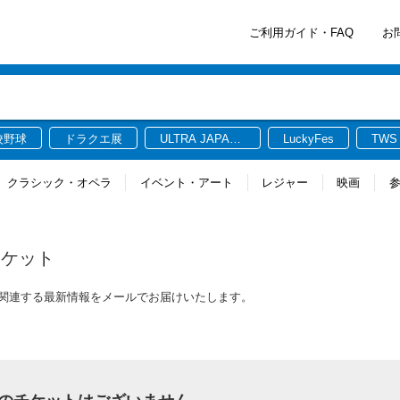
ご利用ガイド・FAQ
お
校野球
ドラクエ展
ULTRA JAPAN
LuckyFes
TWS
2026
クラシック・オペラ
イベント・アート
レジャー
映画
チケット
チケットに関連する最新情報をメールでお届けいたします。