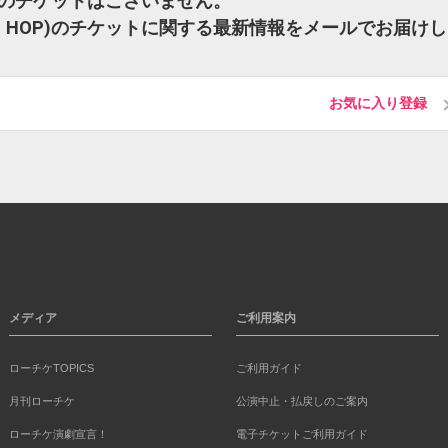
HOP)のチケットはございません。
-HIP HOP)のチケットに関する最新情報をメールでお届け
お気に入り登録
メディア
ご利用案内
ローチケTOPICS
ご利用ガイド
月刊ローチケ
公演中止・払戻しのご案内
ローチケ演劇宣言！
電子チケットご利用ガイド