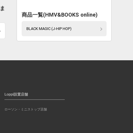
しま
商品一覧(HMV&BOOKS online)
BLACK MAGIC (J-HIP HOP)
Loppi設置店舗
ローソン・ミニストップ店舗