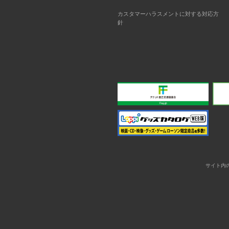
カスタマーハラスメントに対する対応方
針
サイト内