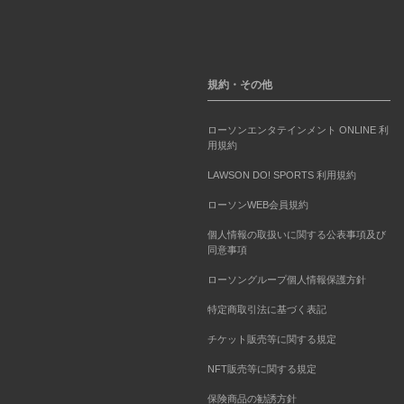
規約・その他
ローソンエンタテインメント ONLINE 利
用規約
LAWSON DO! SPORTS 利用規約
ローソンWEB会員規約
個人情報の取扱いに関する公表事項及び
同意事項
ローソングループ個人情報保護方針
特定商取引法に基づく表記
チケット販売等に関する規定
NFT販売等に関する規定
保険商品の勧誘方針