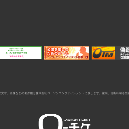
の文章、画像などの著作物は株式会社ローソンエンタテインメントに属します。複製、無断転載を禁