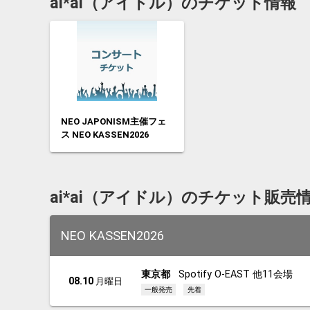
ai*ai（アイドル）のチケット情報
NEO JAPONISM主催フェ
ス NEO KASSEN2026
ai*ai（アイドル）のチケット販売
NEO KASSEN2026
東京都
Spotify O-EAST 他11会場
08.10
月曜日
一般発売
先着