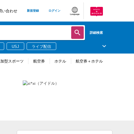
問い合わせ
新規登録
ログイン
Language
詳細検索
USJ
ライブ配信
参加型スポーツ
航空券
ホテル
航空券＋ホテル