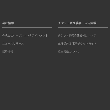
会社情報
チケット販売委託・広告掲載
株式会社ローソンエンタテインメント
チケット販売委託受付について
ニュースリリース
主催様向け 電子チケットガイド
採用情報
広告掲載について