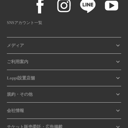
SNSアカウント一覧
メディア
ご利用案内
Loppi設置店舗
規約・その他
会社情報
チケット販売委託・広告掲載