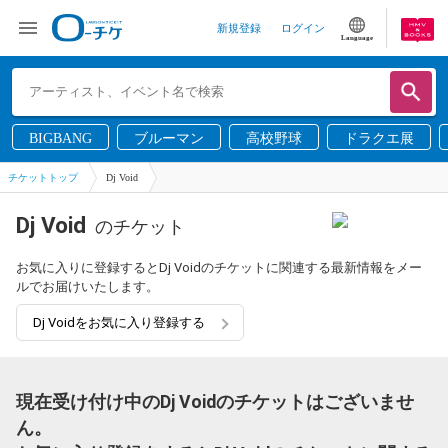
新規登録
ログイン
Language
BIGBANG
ブルーマン
高校野球
ドラクエ展
チケットトップ
Dj Void
Dj Void
のチケット
お気に入りに登録するとDj Voidのチケットに関連する最新情報をメー
ルでお届けいたします。
Dj Voidをお気に入り登録する
現在受け付け中のDj Voidのチケットはございませ
ん。