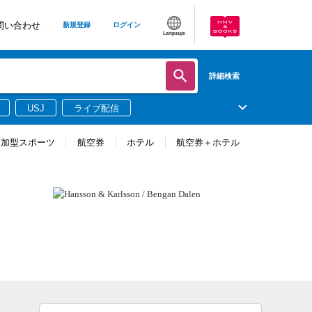
問い合わせ
新規登録
ログイン
Language
詳細検索
USJ
ライブ配信
参加型スポーツ
航空券
ホテル
航空券＋ホテル