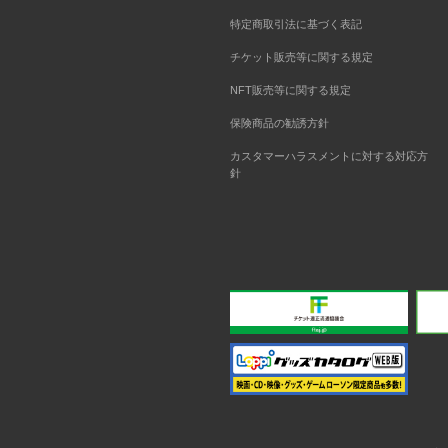
特定商取引法に基づく表記
チケット販売等に関する規定
NFT販売等に関する規定
保険商品の勧誘方針
カスタマーハラスメントに対する対応方
針