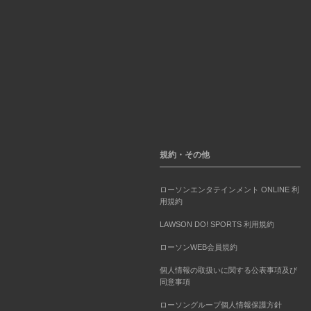
規約・その他
ローソンエンタテインメント ONLINE 利
用規約
LAWSON DO! SPORTS 利用規約
ローソンWEB会員規約
個人情報の取扱いに関する公表事項及び
同意事項
ローソングループ個人情報保護方針