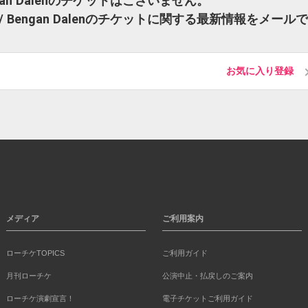
Bengan Dalenのチケットはございません。
n / Bengan Dalenのチケットに関する最新情報をメール
お気に入り登録
メディア
ご利用案内
ローチケTOPICS
ご利用ガイド
月刊ローチケ
公演中止・払戻しのご案内
ローチケ演劇宣言！
電子チケットご利用ガイド