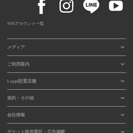
SNSアカウント一覧
メディア
ご利用案内
Loppi設置店舗
規約・その他
会社情報
チケット販売委託・広告掲載