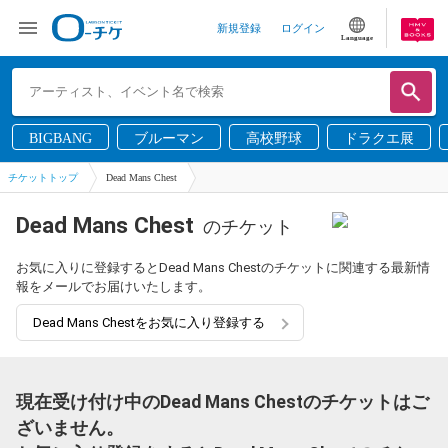
新規登録
ログイン
Language
BIGBANG
ブルーマン
高校野球
ドラクエ展
チケットトップ
Dead Mans Chest
Dead Mans Chest
のチケット
お気に入りに登録するとDead Mans Chestのチケットに関連する最新情
報をメールでお届けいたします。
Dead Mans Chestをお気に入り登録する
現在受け付け中のDead Mans Chestのチケットはご
ざいません。