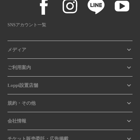
SNSアカウント一覧
メディア
ご利用案内
Loppi設置店舗
規約・その他
会社情報
チケット販売委託・広告掲載