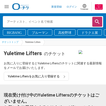
新規登録
ログイン
Language
BIGBANG
ブルーマン
高校野球
ドラクエ展
チケットトップ
Yuletime Lifters
Yuletime Lifters
のチケット
お気に入りに登録するとYuletime Liftersのチケットに関連する最新情報
をメールでお届けいたします。
Yuletime Liftersをお気に入り登録する
現在受け付け中のYuletime Liftersのチケットはご
ざいません。