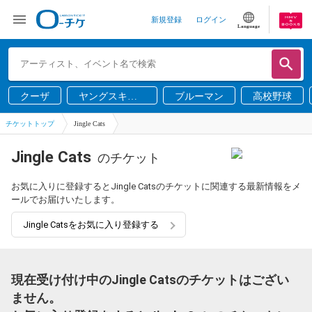
新規登録
ログイン
Language
クーザ
ヤングスキニ
ブルーマン
高校野球
ー
チケットトップ
Jingle Cats
Jingle Cats
のチケット
お気に入りに登録するとJingle Catsのチケットに関連する最新情報をメ
ールでお届けいたします。
Jingle Catsをお気に入り登録する
現在受け付け中のJingle Catsのチケットはござい
ません。