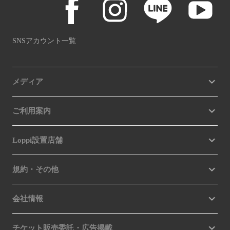
SNSアカウント一覧
メディア
ご利用案内
Loppi設置店舗
規約・その他
会社情報
チケット販売委託・広告掲載