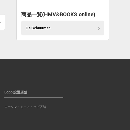
商品一覧(HMV&BOOKS online)
De Schuurman
Loppi設置店舗
ローソン・ミニストップ店舗