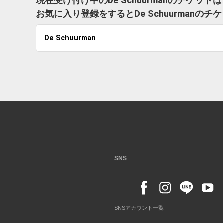
現在受け付け中のDe Schuurmanのチケッ
お気に入り登録をするとDe Schuurman
De Schuurman
SNS
SNSアカウント一覧