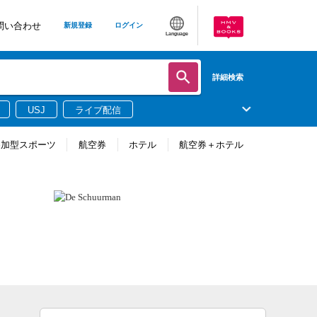
問い合わせ
新規登録
ログイン
Language
詳細検索
USJ
ライブ配信
参加型スポーツ
航空券
ホテル
航空券＋ホテル