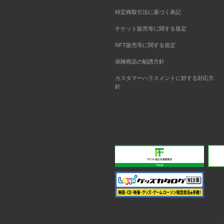
特定商取引法に基づく表記
チケット販売等に関する規定
NFT販売等に関する規定
保険商品の勧誘方針
カスタマーハラスメントに対する対応方
針