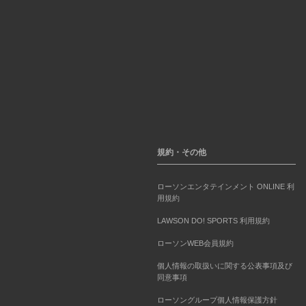
規約・その他
ローソンエンタテインメント ONLINE 利
用規約
LAWSON DO! SPORTS 利用規約
ローソンWEB会員規約
個人情報の取扱いに関する公表事項及び
同意事項
ローソングループ個人情報保護方針