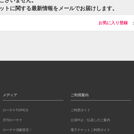
トはございません。
のチケットに関する最新情報をメールでお届けします。
お気に入り登録
メディア
ご利用案内
ローチケTOPICS
ご利用ガイド
月刊ローチケ
公演中止・払戻しのご案内
ローチケ演劇宣言！
電子チケットご利用ガイド