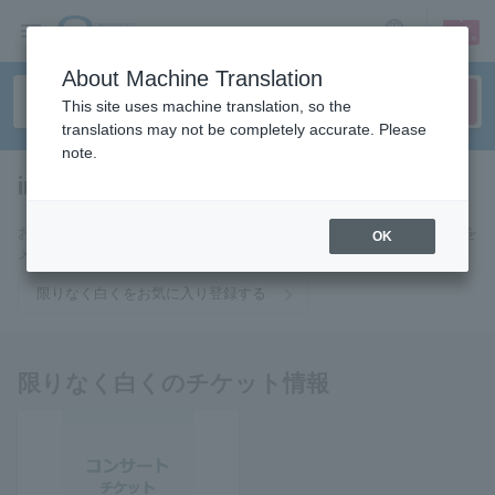
sign up
login
Language
About Machine Translation
This site uses machine translation, so the
translations may not be completely accurate. Please
note.
infinitely white
tickets for
お気に入りに登録すると限りなく白くのチケットに関連する最新情報を
OK
メールでお届けいたします。
限りなく白くをお気に入り登録する
限りなく白くのチケット情報