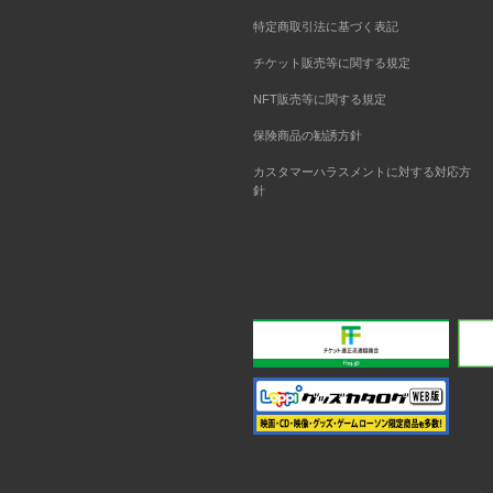
特定商取引法に基づく表記
チケット販売等に関する規定
NFT販売等に関する規定
保険商品の勧誘方針
カスタマーハラスメントに対する対応方
針