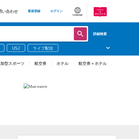
問い合わせ
新規登録
ログイン
Language
詳細検索
USJ
ライブ配信
参加型スポーツ
航空券
ホテル
航空券＋ホテル