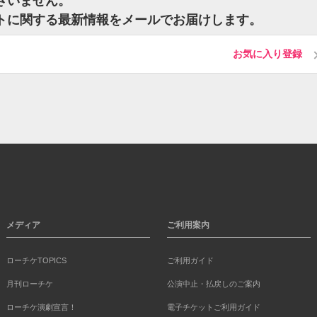
ございません。
ケットに関する最新情報をメールでお届けします。
お気に入り登録
メディア
ご利用案内
ローチケTOPICS
ご利用ガイド
月刊ローチケ
公演中止・払戻しのご案内
ローチケ演劇宣言！
電子チケットご利用ガイド