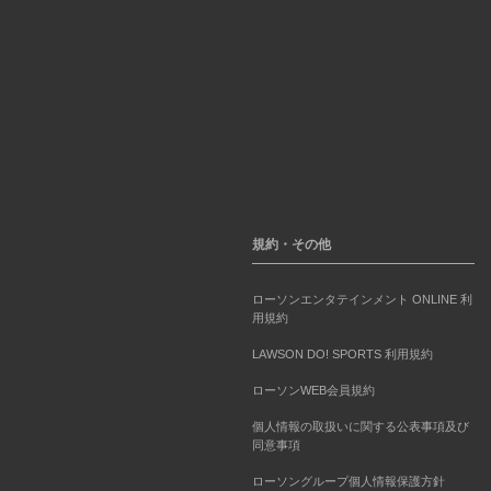
規約・その他
ローソンエンタテインメント ONLINE 利
用規約
LAWSON DO! SPORTS 利用規約
ローソンWEB会員規約
個人情報の取扱いに関する公表事項及び
同意事項
ローソングループ個人情報保護方針