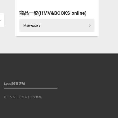
商品一覧(HMV&BOOKS online)
Man-eaters
Loppi設置店舗
ローソン・ミニストップ店舗