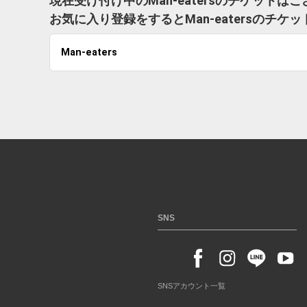
現在受け付け中のMan-eatersのチケットは
お気に入り登録をするとMan-eatersのチ
Man-eaters
SNS
SNSアカウント一覧