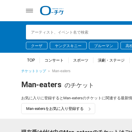
クーザ
ヤングスキニー
ブルーマン
高
TOP
コンサート
スポーツ
演劇・ステージ
チケットトップ
Man-eaters
Man-eaters
のチケット
お気に入りに登録するとMan-eatersのチケットに関連する最
Man-eatersをお気に入り登録する