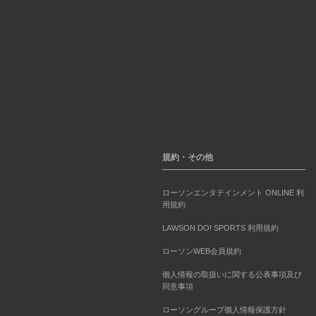
規約・その他
ローソンエンタテインメント ONLINE 利
用規約
LAWSON DO! SPORTS 利用規約
ローソンWEB会員規約
個人情報の取扱いに関する公表事項及び
同意事項
ローソングループ個人情報保護方針