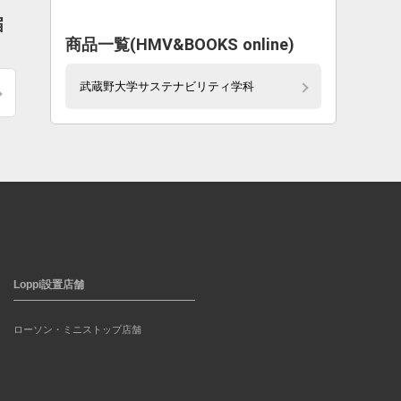
届
商品一覧(HMV&BOOKS online)
武蔵野大学サステナビリティ学科
Loppi設置店舗
ローソン・ミニストップ店舗