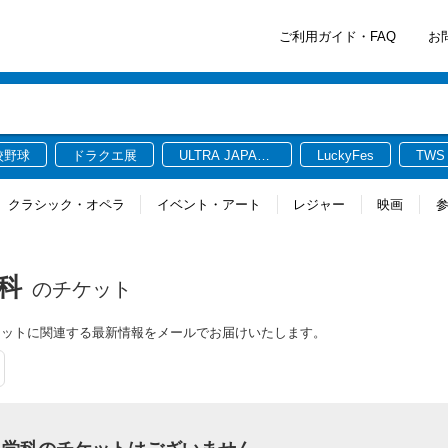
ご利用ガイド・FAQ
お
校野球
ドラクエ展
ULTRA JAPAN
LuckyFes
TWS
2026
クラシック・オペラ
イベント・アート
レジャー
映画
科
のチケット
ケットに関連する最新情報をメールでお届けいたします。