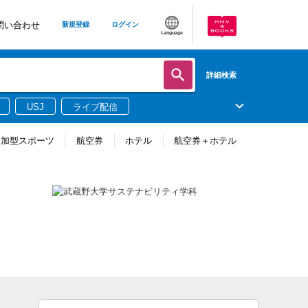
問い合わせ
新規登録
ログイン
Language
詳細検索
USJ
ライブ配信
参加型スポーツ
航空券
ホテル
航空券＋ホテル