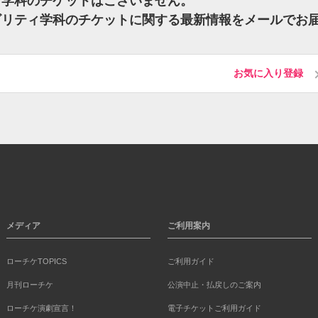
ィ学科のチケットはございません。
ビリティ学科のチケットに関する最新情報をメールでお
お気に入り登録
メディア
ご利用案内
ローチケTOPICS
ご利用ガイド
月刊ローチケ
公演中止・払戻しのご案内
ローチケ演劇宣言！
電子チケットご利用ガイド