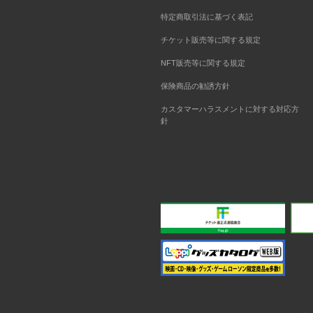
特定商取引法に基づく表記
チケット販売等に関する規定
NFT販売等に関する規定
保険商品の勧誘方針
カスタマーハラスメントに対する対応方
針