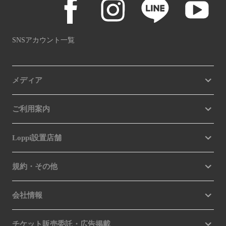
SNSアカウント一覧
メディア
ご利用案内
Loppi設置店舗
規約・その他
会社情報
チケット販売委託・広告掲載