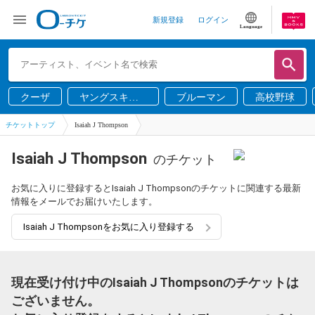
新規登録
ログイン
Language
クーザ
ヤングスキニ
ブルーマン
高校野球
ー
チケットトップ
Isaiah J Thompson
Isaiah J Thompson
のチケット
お気に入りに登録するとIsaiah J Thompsonのチケットに関連する最新
情報をメールでお届けいたします。
Isaiah J Thompsonをお気に入り登録する
現在受け付け中のIsaiah J Thompsonのチケットは
ございません。