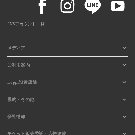
SNSアカウント一覧
メディア
ご利用案内
Loppi設置店舗
規約・その他
会社情報
チケット販売委託・広告掲載