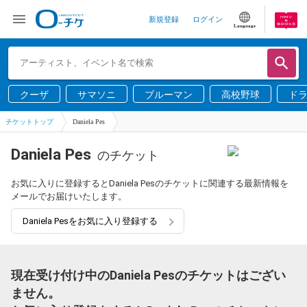
新規登録
ログイン
Language
クーザ
サマソニ
ブルーマン
高校野球
ド
チケットトップ
Daniela Pes
Daniela Pes
のチケット
お気に入りに登録するとDaniela Pesのチケットに関連する最新情報を
メールでお届けいたします。
Daniela Pesをお気に入り登録する
現在受け付け中のDaniela Pesのチケットはござい
ません。