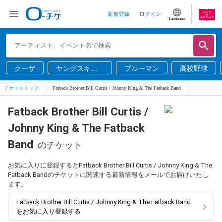
新規登録
ログイン
Language
クーザ
ヤングスキニ
ブルーマン
高校野球
ー
チケットトップ
Fatback Brother Bill Curtis / Johnny King & The Fatback Band
Fatback Brother Bill Curtis /
Johnny King & The Fatback
Band
のチケット
お気に入りに登録するとFatback Brother Bill Curtis / Johnny King & The
Fatback Bandのチケットに関連する最新情報をメールでお届けいたし
ます。
Fatback Brother Bill Curtis / Johnny King & The Fatback Band
をお気に入り登録する