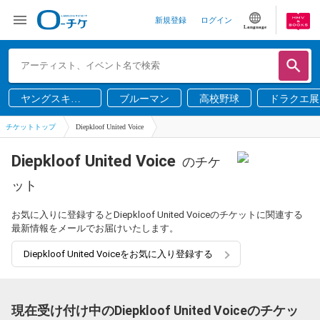
新規登録
ログイン
Language
ヤングスキニ
ブルーマン
高校野球
ドラクエ展
ー
チケットトップ
Diepkloof United Voice
Diepkloof United Voice
のチケ
ット
お気に入りに登録するとDiepkloof United Voiceのチケットに関連する
最新情報をメールでお届けいたします。
Diepkloof United Voiceをお気に入り登録する
現在受け付け中のDiepkloof United Voiceのチケッ